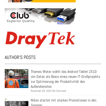
AUTHOR’S POSTS
Thames Water wählt das Android-Tablet ZX10
von Getac als Basis eines neuen IT-Großprojekts
zur Optimierung der Produktivität des
Außendienstes
November 28, 2023 No Comment
Nikon startet mit starken Promotionen in den
Sommer