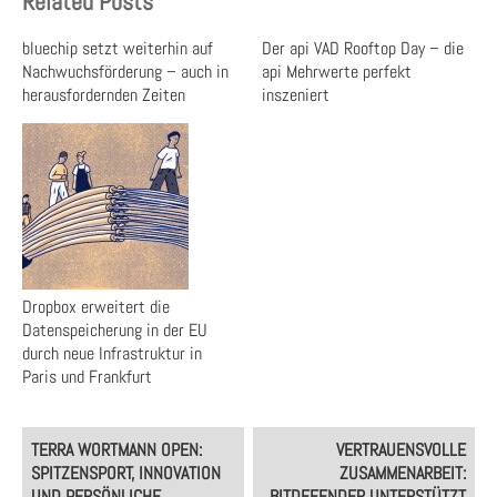
Related Posts
bluechip setzt weiterhin auf
Der api VAD Rooftop Day – die
Nachwuchsförderung – auch in
api Mehrwerte perfekt
herausfordernden Zeiten
inszeniert
Dropbox erweitert die
Datenspeicherung in der EU
durch neue Infrastruktur in
Paris und Frankfurt
Post
TERRA WORTMANN OPEN:
VERTRAUENSVOLLE
navigation
SPITZENSPORT, INNOVATION
ZUSAMMENARBEIT:
UND PERSÖNLICHE
BITDEFENDER UNTERSTÜTZT