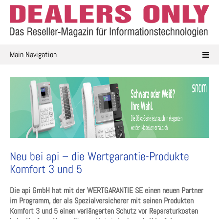
Skip
to
content
Main Navigation
Neu bei api – die Wertgarantie-Produkte
Komfort 3 und 5
Die api GmbH hat mit der WERTGARANTIE SE einen neuen Partner
im Programm, der als Spezialversicherer mit seinen Produkten
Komfort 3 und 5 einen verlängerten Schutz vor Reparaturkosten