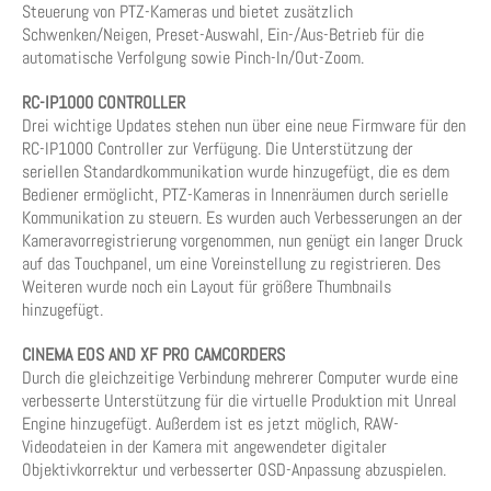
Steuerung von PTZ-Kameras und bietet zusätzlich
Schwenken/Neigen, Preset-Auswahl, Ein-/Aus-Betrieb für die
automatische Verfolgung sowie Pinch-In/Out-Zoom.
RC-IP1000 CONTROLLER
Drei wichtige Updates stehen nun über eine neue Firmware für den
RC-IP1000 Controller zur Verfügung. Die Unterstützung der
seriellen Standardkommunikation wurde hinzugefügt, die es dem
Bediener ermöglicht, PTZ-Kameras in Innenräumen durch serielle
Kommunikation zu steuern. Es wurden auch Verbesserungen an der
Kameravorregistrierung vorgenommen, nun genügt ein langer Druck
auf das Touchpanel, um eine Voreinstellung zu registrieren. Des
Weiteren wurde noch ein Layout für größere Thumbnails
hinzugefügt.
CINEMA EOS AND XF PRO CAMCORDERS
Durch die gleichzeitige Verbindung mehrerer Computer wurde eine
verbesserte Unterstützung für die virtuelle Produktion mit Unreal
Engine hinzugefügt. Außerdem ist es jetzt möglich, RAW-
Videodateien in der Kamera mit angewendeter digitaler
Objektivkorrektur und verbesserter OSD-Anpassung abzuspielen.