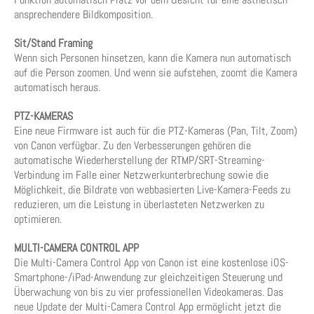
ansprechendere Bildkomposition.
Sit/Stand Framing
Wenn sich Personen hinsetzen, kann die Kamera nun automatisch
auf die Person zoomen. Und wenn sie aufstehen, zoomt die Kamera
automatisch heraus.
PTZ-KAMERAS
Eine neue Firmware ist auch für die PTZ-Kameras (Pan, Tilt, Zoom)
von Canon verfügbar. Zu den Verbesserungen gehören die
automatische Wiederherstellung der RTMP/SRT-Streaming-
Verbindung im Falle einer Netzwerkunterbrechung sowie die
Möglichkeit, die Bildrate von webbasierten Live-Kamera-Feeds zu
reduzieren, um die Leistung in überlasteten Netzwerken zu
optimieren.
MULTI-CAMERA CONTROL APP
Die Multi-Camera Control App von Canon ist eine kostenlose iOS-
Smartphone-/iPad-Anwendung zur gleichzeitigen Steuerung und
Überwachung von bis zu vier professionellen Videokameras. Das
neue Update der Multi-Camera Control App ermöglicht jetzt die