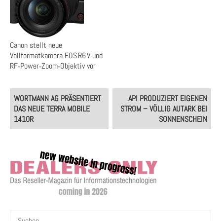
Canon stellt neue
Vollformatkamera EOS R6 V und
RF‑Power‑Zoom‑Objektiv vor
Post
WORTMANN AG PRÄSENTIERT
API PRODUZIERT EIGENEN
navigation
DAS NEUE TERRA MOBILE
STROM – VÖLLIG AUTARK BEI
1410R
SONNENSCHEIN
Suchen