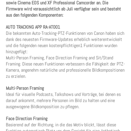
sowie Cinema EOS und XF Professional Camcorder an. Die
Firmware wird voraussichtlich ab Juli verfügbar sein und besteht
aus den folgenden Komponenten:
AUTO TRACKING APP RA-AT001
Die bekannten Auto-Tracking-PTZ-Funktionen von Canon haben sich
dank des neuesten Firmware-Updates erheblich weiterentwickelt
und die folgenden neuen kostenpflichtigen1 Funktionen wurden
hinzugefügt:
Multi-Person Framing, Face Direction Framing and Sit/Stand
Framing. Diese neuen Funktionen verbessern die Fähigkeit der PTZ-
Kamera, angenehm natürliche und professionelle Bildkompositionen
zu erzielen.
Multi-Person Framing
Ideal für visuelle Podcasts, Talkshows und Vorträge, bei denen es
darauf ankommt, mehrere Personen im Bild zu halten und eine
ausgewogene Bildkomposition zu pflegen.
Face Direction Framing
Basierend auf der Richtung, in die das Motiv blickt, lässt diese
Funktion automatisch Platz vor dem Gesicht für eine ästhetisch