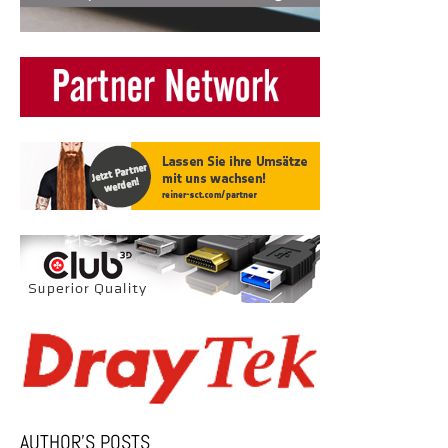
AUTHOR’S POSTS