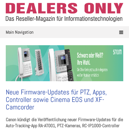
Skip
to
content
Main Navigation
Neue Firmware-Updates für PTZ, Apps,
Controller sowie Cinema EOS und XF-
Camcorder
Canon kündigt die Veröffentlichung neuer Firmware-Updates für die
Auto-Tracking-App RA-AT001, PTZ-Kameras, RC-IP1000-Controller