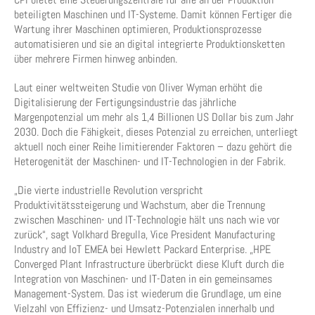
beteiligten Maschinen und IT-Systeme. Damit können Fertiger die
Wartung ihrer Maschinen optimieren, Produktionsprozesse
automatisieren und sie an digital integrierte Produktionsketten
über mehrere Firmen hinweg anbinden.
Laut einer weltweiten Studie von Oliver Wyman erhöht die
Digitalisierung der Fertigungsindustrie das jährliche
Margenpotenzial um mehr als 1,4 Billionen US Dollar bis zum Jahr
2030. Doch die Fähigkeit, dieses Potenzial zu erreichen, unterliegt
aktuell noch einer Reihe limitierender Faktoren – dazu gehört die
Heterogenität der Maschinen- und IT-Technologien in der Fabrik.
„Die vierte industrielle Revolution verspricht
Produktivitätssteigerung und Wachstum, aber die Trennung
zwischen Maschinen- und IT-Technologie hält uns nach wie vor
zurück“, sagt Volkhard Bregulla, Vice President Manufacturing
Industry and IoT EMEA bei Hewlett Packard Enterprise. „HPE
Converged Plant Infrastructure überbrückt diese Kluft durch die
Integration von Maschinen- und IT-Daten in ein gemeinsames
Management-System. Das ist wiederum die Grundlage, um eine
Vielzahl von Effizienz- und Umsatz-Potenzialen innerhalb und