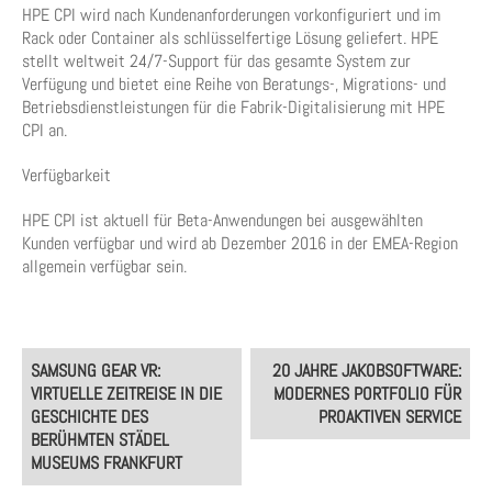
HPE CPI wird nach Kundenanforderungen vorkonfiguriert und im
Rack oder Container als schlüsselfertige Lösung geliefert. HPE
stellt weltweit 24/7-Support für das gesamte System zur
Verfügung und bietet eine Reihe von Beratungs-, Migrations- und
Betriebsdienstleistungen für die Fabrik-Digitalisierung mit HPE
CPI an.
Verfügbarkeit
HPE CPI ist aktuell für Beta-Anwendungen bei ausgewählten
Kunden verfügbar und wird ab Dezember 2016 in der EMEA-Region
allgemein verfügbar sein.
Post
SAMSUNG GEAR VR:
20 JAHRE JAKOBSOFTWARE:
navigation
VIRTUELLE ZEITREISE IN DIE
MODERNES PORTFOLIO FÜR
GESCHICHTE DES
PROAKTIVEN SERVICE
BERÜHMTEN STÄDEL
MUSEUMS FRANKFURT