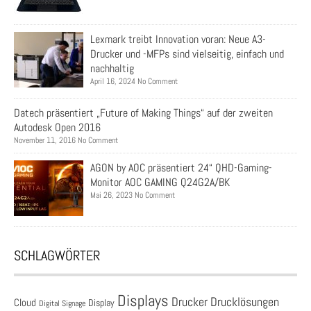
Lexmark treibt Innovation voran: Neue A3-
Drucker und -MFPs sind vielseitig, einfach und
nachhaltig
April 16, 2024 No Comment
Datech präsentiert „Future of Making Things“ auf der zweiten
Autodesk Open 2016
November 11, 2016 No Comment
AGON by AOC präsentiert 24“ QHD-Gaming-
Monitor AOC GAMING Q24G2A/BK
Mai 26, 2023 No Comment
SCHLAGWÖRTER
Displays
Drucklösungen
Drucker
Cloud
Display
Digital Signage