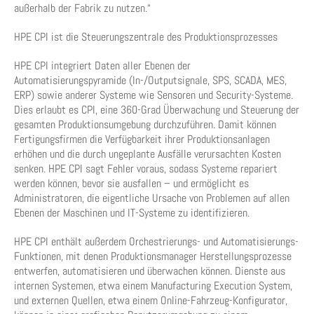
außerhalb der Fabrik zu nutzen.“
HPE CPI ist die Steuerungszentrale des Produktionsprozesses
HPE CPI integriert Daten aller Ebenen der
Automatisierungspyramide (In-/Outputsignale, SPS, SCADA, MES,
ERP) sowie anderer Systeme wie Sensoren und Security-Systeme.
Dies erlaubt es CPI, eine 360-Grad Überwachung und Steuerung der
gesamten Produktionsumgebung durchzuführen. Damit können
Fertigungsfirmen die Verfügbarkeit ihrer Produktionsanlagen
erhöhen und die durch ungeplante Ausfälle verursachten Kosten
senken. HPE CPI sagt Fehler voraus, sodass Systeme repariert
werden können, bevor sie ausfallen – und ermöglicht es
Administratoren, die eigentliche Ursache von Problemen auf allen
Ebenen der Maschinen und IT-Systeme zu identifizieren.
HPE CPI enthält außerdem Orchestrierungs- und Automatisierungs-
Funktionen, mit denen Produktionsmanager Herstellungsprozesse
entwerfen, automatisieren und überwachen können. Dienste aus
internen Systemen, etwa einem Manufacturing Execution System,
und externen Quellen, etwa einem Online-Fahrzeug-Konfigurator,