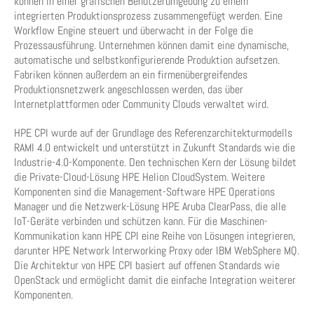
können in einer grafischen Benutzerumgebung zu einem
integrierten Produktionsprozess zusammengefügt werden. Eine
Workflow Engine steuert und überwacht in der Folge die
Prozessausführung. Unternehmen können damit eine dynamische,
automatische und selbstkonfigurierende Produktion aufsetzen.
Fabriken können außerdem an ein firmenübergreifendes
Produktionsnetzwerk angeschlossen werden, das über
Internetplattformen oder Community Clouds verwaltet wird.
HPE CPI wurde auf der Grundlage des Referenzarchitekturmodells
RAMI 4.0 entwickelt und unterstützt in Zukunft Standards wie die
Industrie-4.0-Komponente. Den technischen Kern der Lösung bildet
die Private-Cloud-Lösung HPE Helion CloudSystem. Weitere
Komponenten sind die Management-Software HPE Operations
Manager und die Netzwerk-Lösung HPE Aruba ClearPass, die alle
IoT-Geräte verbinden und schützen kann. Für die Maschinen-
Kommunikation kann HPE CPI eine Reihe von Lösungen integrieren,
darunter HPE Network Interworking Proxy oder IBM WebSphere MQ.
Die Architektur von HPE CPI basiert auf offenen Standards wie
OpenStack und ermöglicht damit die einfache Integration weiterer
Komponenten.