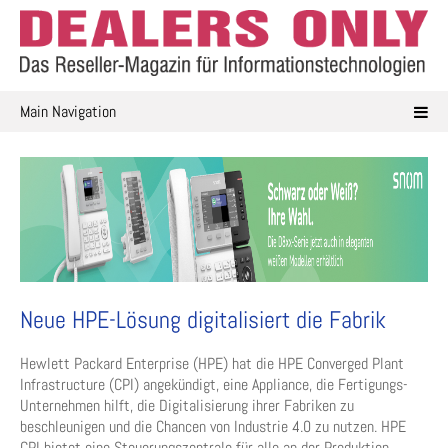
Skip
to
content
Main Navigation
Neue HPE-Lösung digitalisiert die Fabrik
Hewlett Packard Enterprise (HPE) hat die HPE Converged Plant
Infrastructure (CPI) angekündigt, eine Appliance, die Fertigungs-
Unternehmen hilft, die Digitalisierung ihrer Fabriken zu
beschleunigen und die Chancen von Industrie 4.0 zu nutzen. HPE
CPI bietet eine Steuerungszentrale für alle an der Produktion