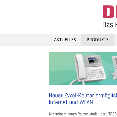
Skip
to
content
AKTUELLES
PRODUKTE
Neuer Zyxel-Router ermöglich
Internet und WLAN
Mit seinem neuen Router-Modell der LTE330