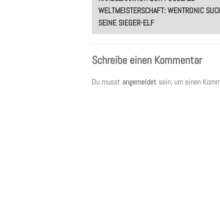
navigation
ELTMEISTERSCHAFT: WENTRONIC SUCHT
EINE SIEGER-ELF
Schreibe einen Kommentar
Du musst
angemeldet
sein, um einen Komm