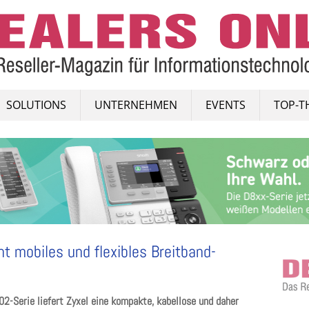
SOLUTIONS
UNTERNEHMEN
EVENTS
TOP-T
t mobiles und flexibles Breitband-
2-Serie liefert Zyxel eine kompakte, kabellose und daher