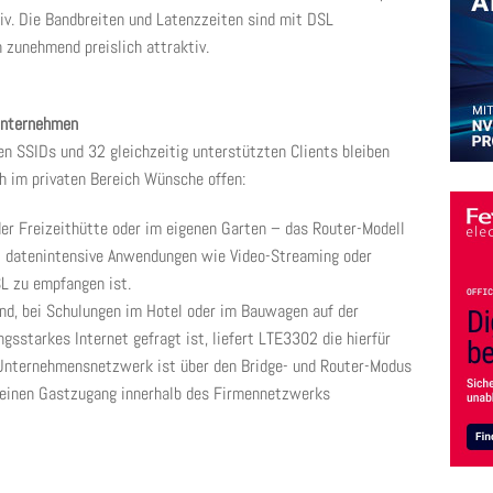
v. Die Bandbreiten und Latenzzeiten sind mit DSL
h zunehmend preislich attraktiv.
Unternehmen
n SSIDs und 32 gleichzeitig unterstützten Clients bleiben
h im privaten Bereich Wünsche offen:
er Freizeithütte oder im eigenen Garten – das Router-Modell
t datenintensive Anwendungen wie Video-Streaming oder
L zu empfangen ist.
d, bei Schulungen im Hotel oder im Bauwagen auf der
ngsstarkes Internet gefragt ist, liefert LTE3302 die hierfür
 Unternehmensnetzwerk ist über den Bridge- und Router-Modus
 einen Gastzugang innerhalb des Firmennetzwerks