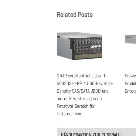
Related Posts
QNAP veröffentlicht das TL-
Siewe
R6020Sep-RP 4U 60-Bay High-
Produ
Density SAS/SATA JBOD und
Enter
bietet Erweiterungen im
Petabyte-Bereich für
Unternehmen
Post
HÄNDLERAKTION ZUR FUSSBALL-W