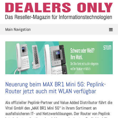
Skip
to
content
Main Navigation
Neuerung beim MAX BR1 Mini 5G: Peplink-
Router jetzt auch mit WLAN verfügbar
Als offizieller Peplink-Partner und Value Added Distributor führt die
Vitel GmbH den „MAX BR1 Mini 5G“ in ihrem Sortiment an
ausfallsicheren IT- und Netzwerklösungen. Der Router von Peplink