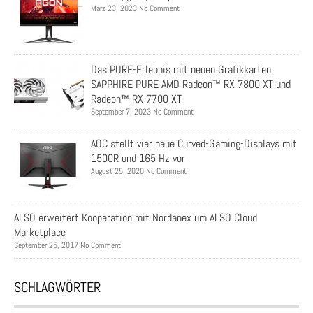
März 23, 2023 No Comment
Das PURE-Erlebnis mit neuen Grafikkarten
SAPPHIRE PURE AMD Radeon™ RX 7800 XT und
Radeon™ RX 7700 XT
September 7, 2023 No Comment
AOC stellt vier neue Curved-Gaming-Displays mit
1500R und 165 Hz vor
August 25, 2020 No Comment
ALSO erweitert Kooperation mit Nordanex um ALSO Cloud
Marketplace
September 25, 2017 No Comment
SCHLAGWÖRTER