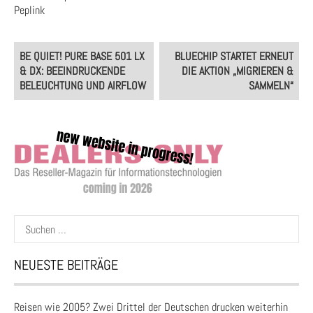
Peplink
Post
BE QUIET! PURE BASE 501 LX
BLUECHIP STARTET ERNEUT
navigation
& DX: BEEINDRUCKENDE
DIE AKTION „MIGRIEREN &
BELEUCHTUNG UND AIRFLOW
SAMMELN“
Suchen
nach:
NEUESTE BEITRÄGE
Reisen wie 2005? Zwei Drittel der Deutschen drucken weiterhin