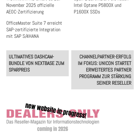
November 2025 offizielle
Intel Optane P5800X und
AEOC-Zertifizierung
P1600X SSDs
OfficeMaster Suite 7 erreicht
SAP-zertifizierte Integration
mit SAP S/4HANA
Post
ULTIMATIVES DASHCAM-
CHANNELPARTNER-ERFOLG
navigation
BUNDLE VON NEXTBASE ZUM
IM FOKUS: UNICON STARTET
SPARPREIS
ERWEITERTES PARTNER
PROGRAMM ZUR STÄRKUNG
SEINER RESELLER