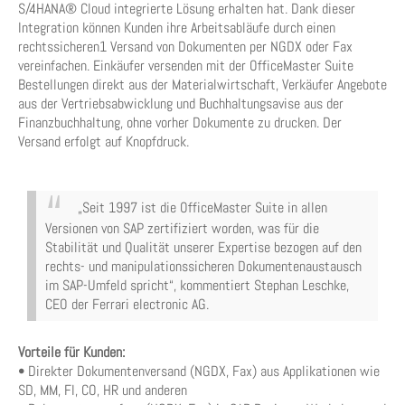
S/4HANA® Cloud integrierte Lösung erhalten hat. Dank dieser
Integration können Kunden ihre Arbeitsabläufe durch einen
rechtssicheren1 Versand von Dokumenten per NGDX oder Fax
vereinfachen. Einkäufer versenden mit der OfficeMaster Suite
Bestellungen direkt aus der Materialwirtschaft, Verkäufer Angebote
aus der Vertriebsabwicklung und Buchhaltungsavise aus der
Finanzbuchhaltung, ohne vorher Dokumente zu drucken. Der
Versand erfolgt auf Knopfdruck.
„Seit 1997 ist die OfficeMaster Suite in allen
Versionen von SAP zertifiziert worden, was für die
Stabilität und Qualität unserer Expertise bezogen auf den
rechts- und manipulationssicheren Dokumentenaustausch
im SAP-Umfeld spricht“, kommentiert Stephan Leschke,
CEO der Ferrari electronic AG.
Vorteile für Kunden:
• Direkter Dokumentenversand (NGDX, Fax) aus Applikationen wie
SD, MM, FI, CO, HR und anderen