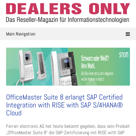
Skip
to
content
Main Navigation
OfficeMaster Suite 8 erlangt SAP Certified
Integration with RISE with SAP S/4HANA®
Cloud
Ferrari electronic AG hat heute bekannt gegeben, dass sein Produkt
„OfficeMaster Suite 8“ die SAP-Zertifizierung mit RISE with SAP