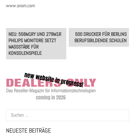
www.snom.com
Post
NEU: 558M1RY UND 278M1R
500 DRUCKER FÜR BERLINS
navigation
PHILIPS MONITORE SETZT
BERUFSBILDENDE SCHULEN
MASSSTÄBE FÜR K
ONSOLENSPIELE
Suchen
nach:
NEUESTE BEITRÄGE