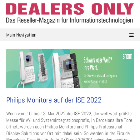
Skip
to
content
Main Navigation
Philips Monitore auf der ISE 2022
Wenn vom 10. bis 13. Mai 2022 die
ISE 2022
, die weltweit größte
Messe für AV- und Systemintegrationsprofis, in Barcelona ihre Tore
öffnet, werden auch Philips Monitore und Philips Professional
Display Solutions vor Ort mit dabei sein. So werden in der Fira de
Barcelona, Gran Via, in Halle 3 (Stand 3Q600) neben den neusten