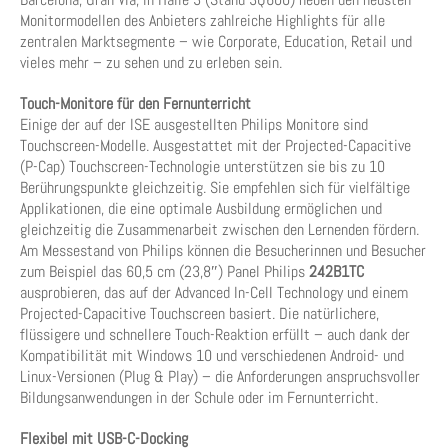
Monitormodellen des Anbieters zahlreiche Highlights für alle
zentralen Marktsegmente – wie Corporate, Education, Retail und
vieles mehr – zu sehen und zu erleben sein.
Touch-Monitore für den Fernunterricht
Einige der auf der ISE ausgestellten Philips Monitore sind
Touchscreen-Modelle. Ausgestattet mit der Projected-Capacitive
(P-Cap) Touchscreen-Technologie unterstützen sie bis zu 10
Berührungspunkte gleichzeitig. Sie empfehlen sich für vielfältige
Applikationen, die eine optimale Ausbildung ermöglichen und
gleichzeitig die Zusammenarbeit zwischen den Lernenden fördern.
Am Messestand von Philips können die Besucherinnen und Besucher
zum Beispiel das 60,5 cm (23,8″) Panel Philips
242B1TC
ausprobieren, das auf der Advanced In-Cell Technology und einem
Projected-Capacitive Touchscreen basiert. Die natürlichere,
flüssigere und schnellere Touch-Reaktion erfüllt – auch dank der
Kompatibilität mit Windows 10 und verschiedenen Android- und
Linux-Versionen (Plug & Play) – die Anforderungen anspruchsvoller
Bildungsanwendungen in der Schule oder im Fernunterricht.
Flexibel mit USB-C-Docking