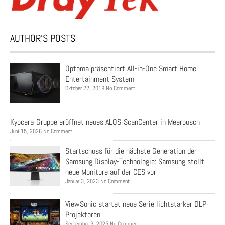
AUTHOR’S POSTS
Optoma präsentiert All-in-One Smart Home
Entertainment System
Oktober 22, 2019 No Comment
Kyocera-Gruppe eröffnet neues ALOS-ScanCenter in Meerbusch
Juni 15, 2026 No Comment
Startschuss für die nächste Generation der
Samsung Display-Technologie: Samsung stellt
neue Monitore auf der CES vor
Januar 3, 2023 No Comment
ViewSonic startet neue Serie lichtstarker DLP-
Projektoren
September 9, 2025 No Comment