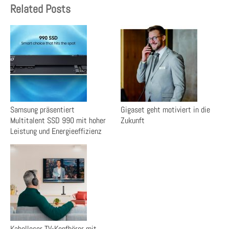
Related Posts
Samsung präsentiert
Gigaset geht motiviert in die
Multitalent SSD 990 mit hoher
Zukunft
Leistung und Energieeffizienz
Kabelloser TV-Kopfhörer mit