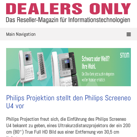
Skip
to
content
Main Navigation
Philips Projektion stellt den Philips Screeneo
U4 vor
Philips Projection freut sich, die Einführung des Philips Screeneo
U4 bekannt zu geben, eines Ultrakurzdistanzprojektors der ein 200
cm (80″) True Full HD Bild aus einer Entfernung von 30,5 cm