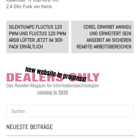
2,4-GHz-Funk von Hama
Post
SILENTIUMPC FLUCTUS 120
COREL ERWIRBT AWINGU
navigation
PWM UND FLUCTUS 120 PWM
UND ERWEITERT SEIN
ARGB LÜFTER JETZT IM 3ER-
ANGEBOT AN SICHEREN
PACK ERHÄLTLICH
REMOTE-ARBEITSBEREICHEN
Suchen
nach:
NEUESTE BEITRÄGE