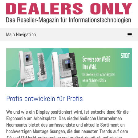
Skip
to
content
Main Navigation
Profis entwickeln für Profis
Wo und wie ein Display positioniert wird, ist entscheidend für die
Ergonomie am Arbeitsplatz. Das niederländische Unternehmen
Neomounts bietet das umfassendste und aktuelle Sortiment an
hochwertigen Montagelösungen, die den neuesten Trends auf dem
AV- und IT-Markt entsprechen und ergänzt damit ab sofort das