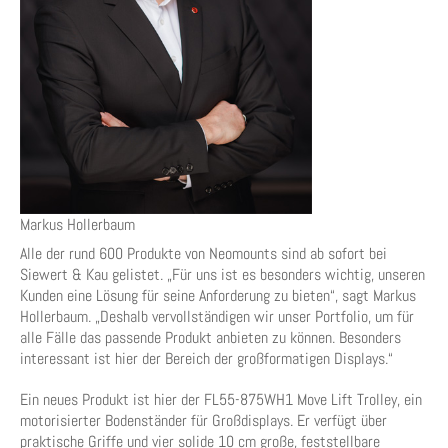
Markus Hollerbaum
Alle der rund 600 Produkte von Neomounts sind ab sofort bei
Siewert & Kau gelistet. „Für uns ist es besonders wichtig, unseren
Kunden eine Lösung für seine Anforderung zu bieten“, sagt Markus
Hollerbaum. „Deshalb vervollständigen wir unser Portfolio, um für
alle Fälle das passende Produkt anbieten zu können. Besonders
interessant ist hier der Bereich der großformatigen Displays.“
Ein neues Produkt ist hier der FL55-875WH1 Move Lift Trolley, ein
motorisierter Bodenständer für Großdisplays. Er verfügt über
praktische Griffe und vier solide 10 cm große, feststellbare