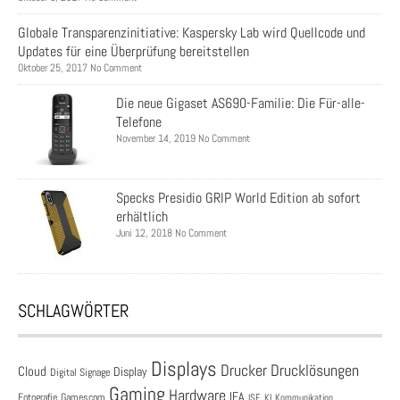
Globale Transparenzinitiative: Kaspersky Lab wird Quellcode und
Updates für eine Überprüfung bereitstellen
Oktober 25, 2017 No Comment
Die neue Gigaset AS690-Familie: Die Für-alle-
Telefone
November 14, 2019 No Comment
Specks Presidio GRIP World Edition ab sofort
erhältlich
Juni 12, 2018 No Comment
SCHLAGWÖRTER
Displays
Drucklösungen
Drucker
Cloud
Display
Digital Signage
Gaming
Hardware
IFA
Fotografie
Gamescom
ISE
KI
Kommunikation