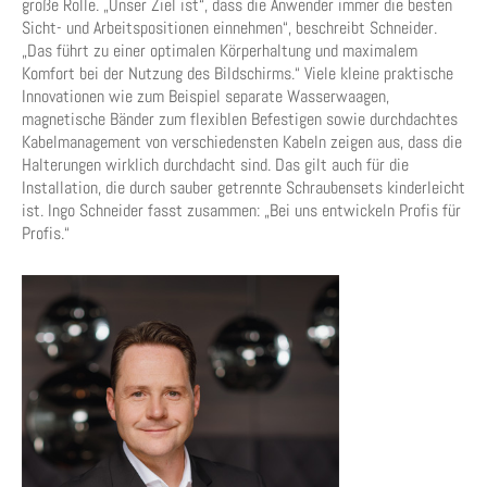
große Rolle. „Unser Ziel ist“, dass die Anwender immer die besten
Sicht- und Arbeitspositionen einnehmen“, beschreibt Schneider.
„Das führt zu einer optimalen Körperhaltung und maximalem
Komfort bei der Nutzung des Bildschirms.“ Viele kleine praktische
Innovationen wie zum Beispiel separate Wasserwaagen,
magnetische Bänder zum flexiblen Befestigen sowie durchdachtes
Kabelmanagement von verschiedensten Kabeln zeigen aus, dass die
Halterungen wirklich durchdacht sind. Das gilt auch für die
Installation, die durch sauber getrennte Schraubensets kinderleicht
ist. Ingo Schneider fasst zusammen: „Bei uns entwickeln Profis für
Profis.“