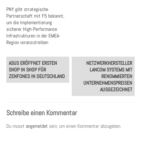
PNY gibt strategische
Partnerschaft mit F5 bekannt,
um die Implementierung
sicherer High-Performance
Infrastrukturen in der EMEA-
Region voranzutreiben
Post
ASUS ERÖFFNET ERSTEN
NETZWERKHERSTELLER
navigation
SHOP IN SHOP FÜR
LANCOM SYSTEMS MIT
ZENFONES IN DEUTSCHLAND
RENOMMIERTEN
UNTERNEHMENSPREISEN
AUSGEZEICHNET
Schreibe einen Kommentar
Du musst
angemeldet
sein, um einen Kommentar abzugeben.