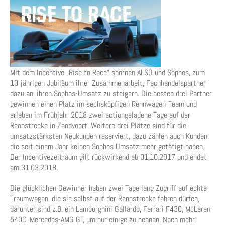
Mit dem Incentive „Rise to Race“ spornen ALSO und Sophos, zum
10-jährigen Jubiläum ihrer Zusammenarbeit, Fachhandelspartner
dazu an, ihren Sophos-Umsatz zu steigern. Die besten drei Partner
gewinnen einen Platz im sechsköpfigen Rennwagen-Team und
erleben im Frühjahr 2018 zwei actiongeladene Tage auf der
Rennstrecke in Zandvoort. Weitere drei Plätze sind für die
umsatzstärksten Neukunden reserviert, dazu zählen auch Kunden,
die seit einem Jahr keinen Sophos Umsatz mehr getätigt haben.
Der Incentivezeitraum gilt rückwirkend ab 01.10.2017 und endet
am 31.03.2018.
Die glücklichen Gewinner haben zwei Tage lang Zugriff auf echte
Traumwagen, die sie selbst auf der Rennstrecke fahren dürfen,
darunter sind z.B. ein Lamborghini Gallardo, Ferrari F430, McLaren
540C, Mercedes-AMG GT, um nur einige zu nennen. Noch mehr