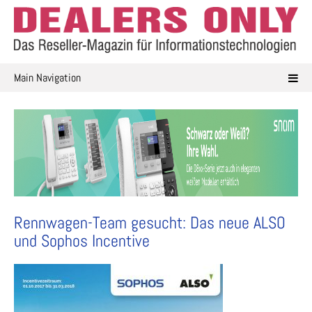
Skip
to
content
Main Navigation
Rennwagen-Team gesucht: Das neue ALSO
und Sophos Incentive