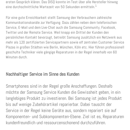
ersten Gespräch klären. Das DISQ konnte im Test über alle Hersteller hinweg
1
eine durchschnittliche Wartezeit von 50 Sekunden ermitteln.
Für eine gute Erreichbarkeit stellt Samsung den Verbrauchern zahlreiche
Kommunikationskanäle zur Verfügung. Dazu zählen neben dem telefonischen
Service, E-Mail und dem Live-Chat auch die Samsung Community, Facebook,
Twitter und der Remote Service. Weil knapp ein Drittel der Kunden den
persönlichen Kontakt bevorzugt, betreibt Samsung zusätzlich ein Netzwerk aus
mehr als 120 zertifizierten Servicepartnern sowie elf zentralen Customer Service
Plazas in großen Städten wie Berlin, München, Köln etc. Hier führen professionell
geschulte Techniker viele gängige Reparaturen in der Regel innerhalb von 60
Minuten durch.
Nachhaltiger Service im Sinne des Kunden
Smartphones sind in der Regel große Anschaffungen. Deshalb
möchte der Samsung Service Kunden die Gewissheit geben, in ein
langlebiges Produkt zu investieren. Bei Samsung ist jedes Produkt
bis auf wenige Zubehörartikel reparierbar. Dabei tauscht der
Service in der Regel keine Geräte aus, sondern repariert sie auf
Komponenten- und Subkomponenten-Ebene. Ziel ist es, Reparaturen
kundenfreundlich und ressourcenschonend durchzuführen.