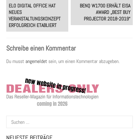
Post
ELO DIGITAL OFFICE HAT
BENQ W1700 ERHÄLT EISA
navigation
NEUES
AWARD „BEST BUY
VERANSTALTUNGSKONZEPT
PROJECTOR 2018-2019“
ERFOLGREICH ETABLIERT
Schreibe einen Kommentar
Du musst
angemeldet
sein, um einen Kommentar abzugeben.
Suchen
nach:
NEUESTE BEITRÄGE