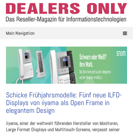
Skip
to
content
Main Navigation
Schicke Frühjahrsmodelle: Fünf neue ILFD-
Displays von iiyama als Open Frame in
elegantem Design
iiyama, einer der weltweit führenden Hersteller von Monitoren,
Large Format Displays und Multitouch-Screens, verpasst seiner