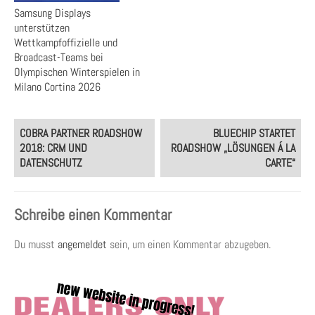
Samsung Displays
unterstützen
Wettkampfoffizielle und
Broadcast-Teams bei
Olympischen Winterspielen in
Milano Cortina 2026
Post
COBRA PARTNER ROADSHOW
BLUECHIP STARTET
navigation
2018: CRM UND
ROADSHOW „LÖSUNGEN Á LA
DATENSCHUTZ
CARTE“
Schreibe einen Kommentar
Du musst
angemeldet
sein, um einen Kommentar abzugeben.