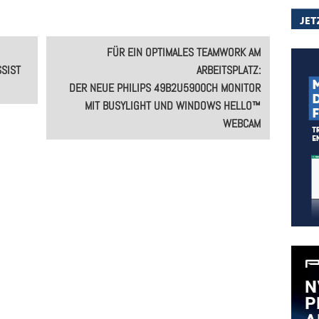
FÜR EIN OPTIMALES TEAMWORK AM
SSIST
ARBEITSPLATZ:
DER NEUE PHILIPS 49B2U5900CH MONITOR
MIT BUSYLIGHT UND WINDOWS HELLO™
WEBCAM