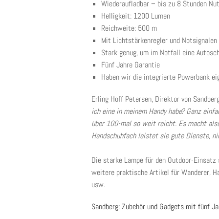
Wiederaufladbar – bis zu 8 Stunden Nut
Helligkeit: 1200 Lumen
Reichweite: 500 m
Mit Lichtstärkenregler und Notsignalen
Stark genug, um im Notfall eine Autosc
Fünf Jahre Garantie
Haben wir die integrierte Powerbank ei
Erling Hoff Petersen, Direktor von Sandber
ich eine in meinem Handy habe? Ganz einfa
über 100-mal so weit reicht. Es macht also
Handschuhfach leistet sie gute Dienste, n
Die starke Lampe für den Outdoor-Einsatz
weitere praktische Artikel für Wanderer, Ha
usw.
Sandberg: Zubehör und Gadgets mit fünf Ja