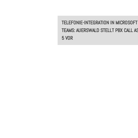
Post
TELEFONIE-INTEGRATION IN MICROSOFT
navigation
TEAMS: AUERSWALD STELLT PBX CALL A
5 VOR