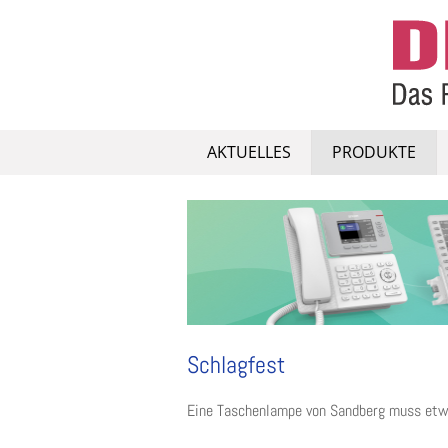
Skip
to
content
AKTUELLES
PRODUKTE
Schlagfest
Eine Taschenlampe von Sandberg muss etw