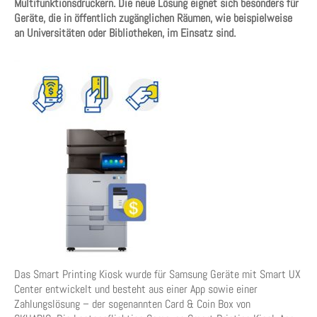
Multifunktionsdruckern. Die neue Lösung eignet sich besonders für
Geräte, die in öffentlich zugänglichen Räumen, wie beispielweise
an Universitäten oder Bibliotheken, im Einsatz sind.
Das Smart Printing Kiosk wurde für Samsung Geräte mit Smart UX
Center entwickelt und besteht aus einer App sowie einer
Zahlungslösung – der sogenannten Card & Coin Box von