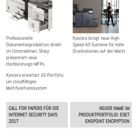
Professionelle
Kyocera bringt neue High-
Dokumentenproduktion direkt
Speed-A3-Systeme für hohe
im Unternehmen: Sharp
Druckvolumen auf den Markt
präsentiert neue
Hochleistungs-MFPs
Kyocera erweitert A3-Portfolio
um cloudfähiges
Multifunktionssystem
Post
CALL FOR PAPERS FÜR DIE
NEUER NAME IM
navigation
INTERNET SECURITY DAYS
PRODUKTPORTFOLIO: ESET
2017
ENDPOINT ENCRYPTION