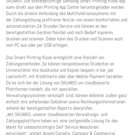
SKUARIO. Die kostenpflichtige Samsung Smart Printing Kiosk App
kann direkt aus dem Printing App Center heruntergeladen werden.
Durch die direkte Verbindung des Multifunktionssystems mit
der Zahlungslösung profitieren Nutzer von einem komfortablen und
automatisierten 24-Stunden-Service und können an den
bereitgestellten Geräten flexibel und nach Bedarf kopieren,
drucken und scannen. Dabei kann das Drucken und Scannen auch
vom PC aus oder per USB erfolgen.
Das Smart Printing Kiosk ermöglicht eine Vielzahl von
Zahlungsmethoden. So können beispielsweise Studenten an
Universitäten ihre Ausdrucke und Kopien bequem in bar, per
Lastschrift, mit Kreditkarte oder über Mobile-Payment bezahlen.
Da es sich bei der Lösung von SKUARIO um cloudbasierte
Plattformen handelt, die mit speziellen
Verwaltungssystemen verknüpft sind, können Anbieter zudem ganz
einfach ihre anfallenden Gebühren sowie Rechnungsinformationen
anhand der bereitgestellten Reports überprüfen.
„Mit SKUARIO, unserer cloudbasierten Verwaltungs- und
Zahlungsplattform haben wir eine zeitgemäße Lösung für den
Markt für unbeaufsichtigte Self-Service-Maschinen
entwickelt“, erklärt Arnold Cornelis, Company & Commercial