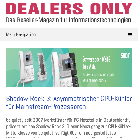
Skip
to
content
Main Navigation
Shadow Rock 3: Asymmetrischer CPU-Kühler
für Mainstream-Prozessoren
be quiet!, seit 2007 Marktführer für PC-Netzteile in Deutschland*,
präsentiert den Shadow Rock 3. Dieser Neuzugang zur CPU-Kühler-
Mittelklasse von be quiet! verfügt über ein neu gestaltetes