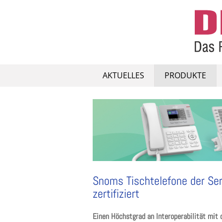
Skip
to
content
AKTUELLES
PRODUKTE
Snoms Tischtelefone der Ser
zertifiziert
Einen Höchstgrad an Interoperabilität mi