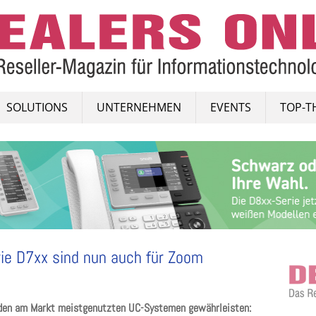
SOLUTIONS
UNTERNEHMEN
EVENTS
TOP-T
ie D7xx sind nun auch für Zoom
t den am Markt meistgenutzten UC-Systemen gewährleisten: