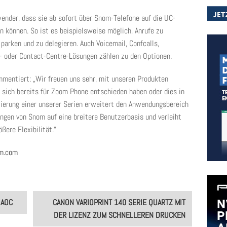
wender, dass sie ab sofort über Snom-Telefone auf die UC-
 können. So ist es beispielsweise möglich, Anrufe zu
parken und zu delegieren. Auch Voicemail, Confcalls,
- oder Contact-Centre-Lösungen zählen zu den Optionen.
mentiert: „Wir freuen uns sehr, mit unseren Produkten
e sich bereits für Zoom Phone entschieden haben oder dies in
zierung einer unserer Serien erweitert den Anwendungsbereich
ungen von Snom auf eine breitere Benutzerbasis und verleiht
ere Flexibilität.“
m.com
 AOC
CANON VARIOPRINT 140 SERIE QUARTZ MIT
DER LIZENZ ZUM SCHNELLEREN DRUCKEN