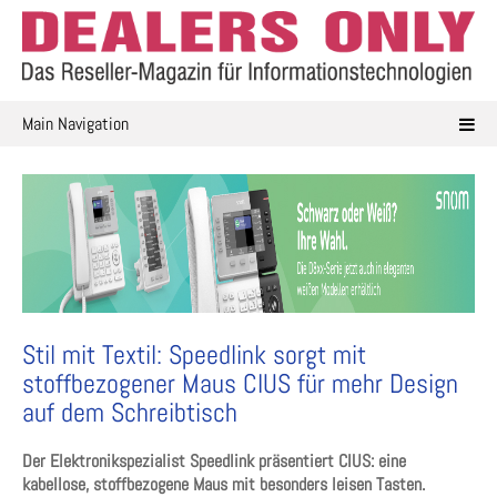
Skip
to
content
Main Navigation
Stil mit Textil: Speedlink sorgt mit
stoffbezogener Maus CIUS für mehr Design
auf dem Schreibtisch
Der Elektronikspezialist Speedlink präsentiert CIUS: eine
kabellose, stoffbezogene Maus mit besonders leisen Tasten.