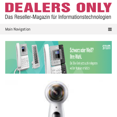
Skip
to
content
Main Navigation