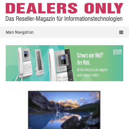
Skip
to
content
Main Navigation