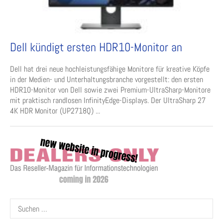
Dell kündigt ersten HDR10-Monitor an
Dell hat drei neue hochleistungsfähige Monitore für kreative Köpfe
in der Medien- und Unterhaltungsbranche vorgestellt: den ersten
HDR10-Monitor von Dell sowie zwei Premium-UltraSharp-Monitore
mit praktisch randlosen InfinityEdge-Displays. Der UltraSharp 27
4K HDR Monitor (UP2718Q) ...
Suchen
nach: