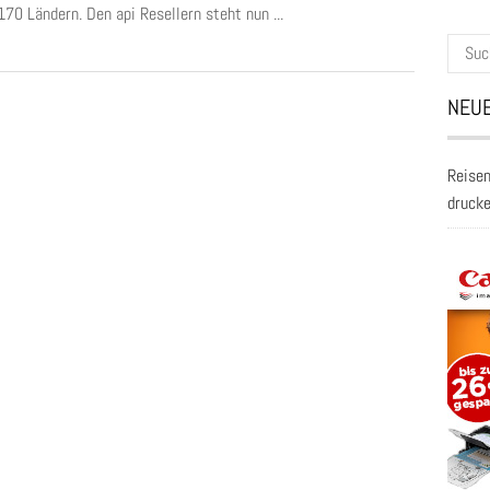
70 Ländern. Den api Resellern steht nun ...
Suche
nach:
NEUE
Reisen
druck