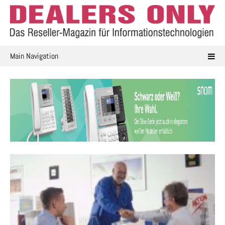
Skip
to
content
Main Navigation