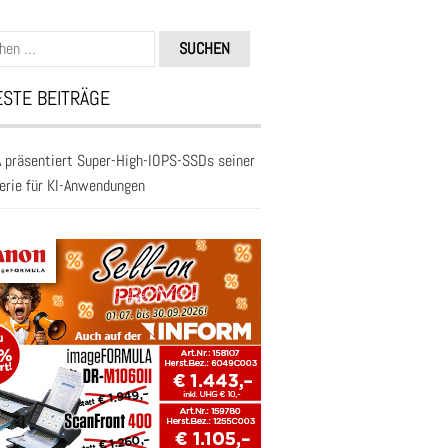
n
STE BEITRÄGE
 präsentiert Super-High-IOPS-SSDs seiner
erie für KI-Anwendungen