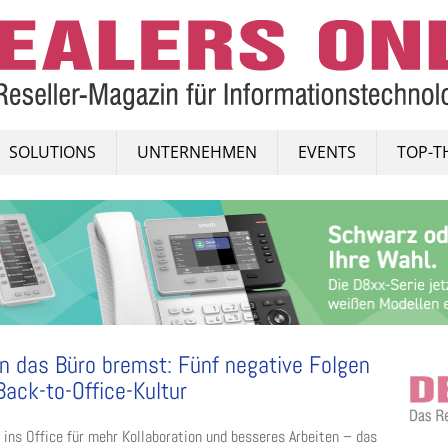
SOLUTIONS
UNTERNEHMEN
EVENTS
TOP-T
 das Büro bremst: Fünf negative Folgen
Back-to-Office-Kultur
 ins Office für mehr Kollaboration und besseres Arbeiten – das