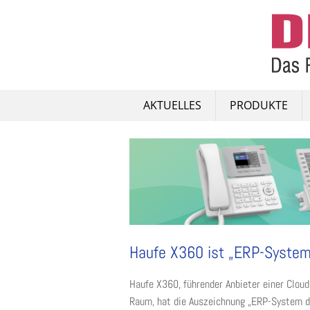
Skip
to
content
AKTUELLES
PRODUKTE
Haufe X360 ist „ERP-System 
Haufe X360, führender Anbieter einer Clo
Raum, hat die Auszeichnung „ERP-System de