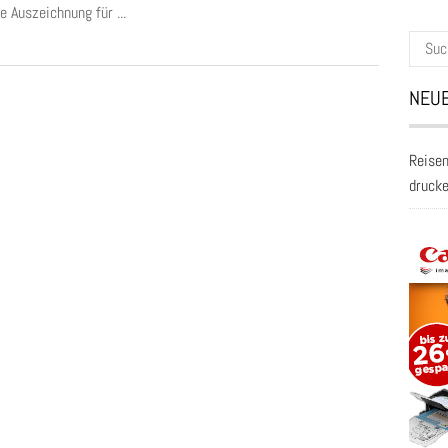
e Auszeichnung für ...
Suche
nach:
NEUE
Reisen
druck