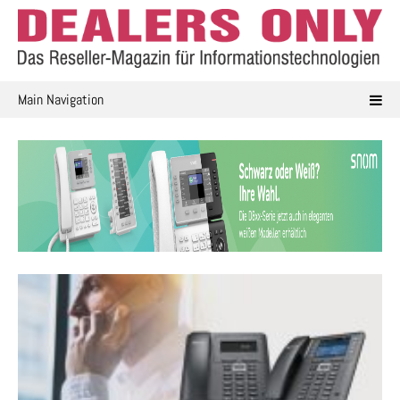
Skip
to
content
Main Navigation