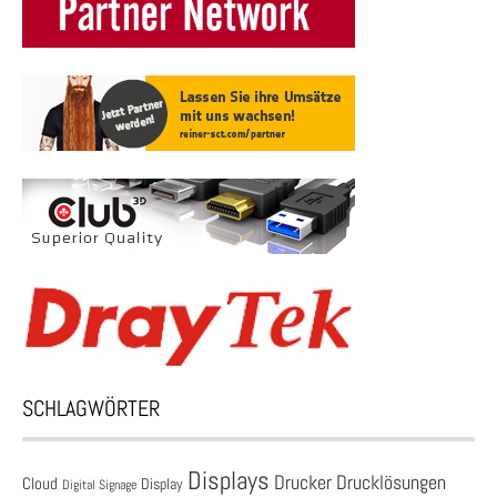
SCHLAGWÖRTER
Displays
Drucklösungen
Drucker
Cloud
Display
Digital Signage