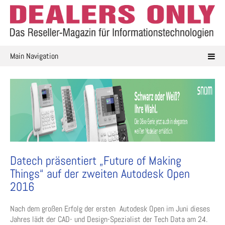
Skip
to
content
Main Navigation
Datech präsentiert „Future of Making
Things“ auf der zweiten Autodesk Open
2016
Nach dem großen Erfolg der ersten Autodesk Open im Juni dieses
Jahres lädt der CAD- und Design-Spezialist der Tech Data am 24.