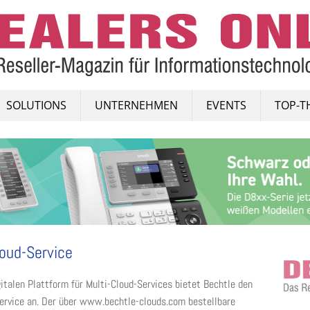
SOLUTIONS
UNTERNEHMEN
EVENTS
TOP-T
loud-Service
italen Plattform für Multi-Cloud-Services bietet Bechtle den
ervice an. Der über www.bechtle-clouds.com bestellbare