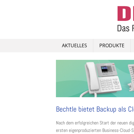
Skip
to
content
AKTUELLES
PRODUKTE
Bechtle bietet Backup als C
Nach dem erfolgreichen Start der neuen dig
ersten eigenproduzierten Business-Cloud-S