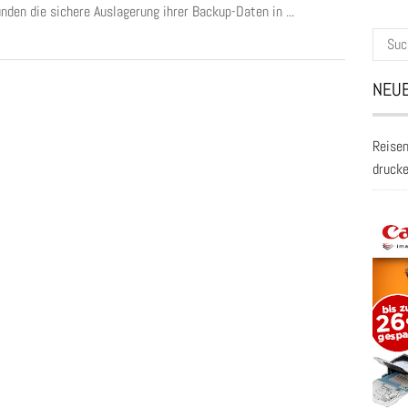
nden die sichere Auslagerung ihrer Backup-Daten in ...
Suche
nach:
NEUE
Reisen
druck