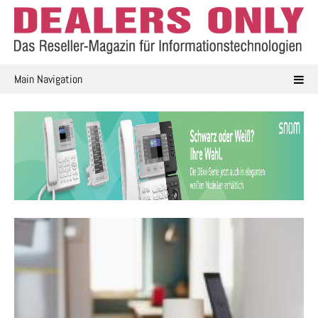
Skip
to
content
Main Navigation