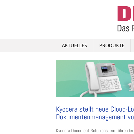
Skip
to
content
AKTUELLES
PRODUKTE
Kyocera stellt neue Cloud-Lö
Dokumentenmanagement vo
Kyocera Document Solutions, ein führender