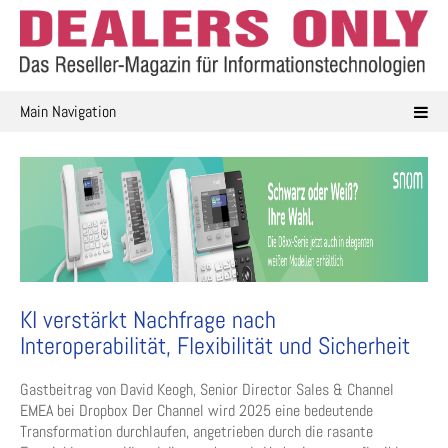
Skip
to
content
Main Navigation
KI verstärkt Nachfrage nach
Interoperabilität, Flexibilität und Sicherheit
Gastbeitrag von David Keogh, Senior Director Sales & Channel
EMEA bei Dropbox Der Channel wird 2025 eine bedeutende
Transformation durchlaufen, angetrieben durch die rasante