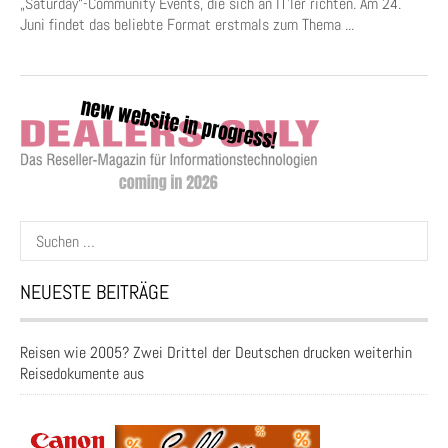
„Saturday“-Community Events, die sich an IT’ler richten. Am 24.
Juni findet das beliebte Format erstmals zum Thema ...
Suchen
nach:
NEUESTE BEITRÄGE
Reisen wie 2005? Zwei Drittel der Deutschen drucken weiterhin
Reisedokumente aus