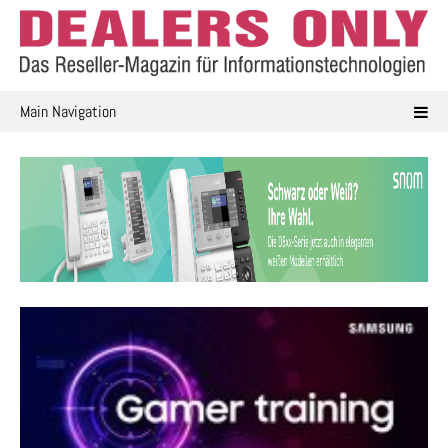
Skip
to
content
Main Navigation