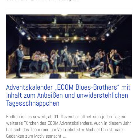
Adventskalender „ECOM Blues-Brothers“ mit
Inhalt zum Anbeißen und unwiderstehlichen
Tagesschnäppchen
Endlich ist es soweit, ab 01. Dezember öffnet sich jeden Tag ein
weiteres Türchen des ECOM Adventskalenders. Auch in diesem Jahr
hat sich das Team rund um Vertriebsleiter Michael Christlmaier
Gedanken zum Motiv gemacht ...