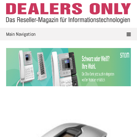
Skip
to
content
Main Navigation