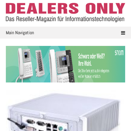
Skip
to
content
Main Navigation