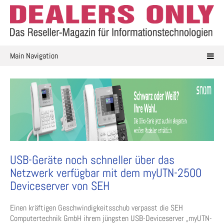
Skip
to
content
Main Navigation
USB-Geräte noch schneller über das
Netzwerk verfügbar mit dem myUTN-2500
Deviceserver von SEH
Einen kräftigen Geschwindigkeitsschub verpasst die SEH
Computertechnik GmbH ihrem jüngsten USB-Deviceserver „myUTN-