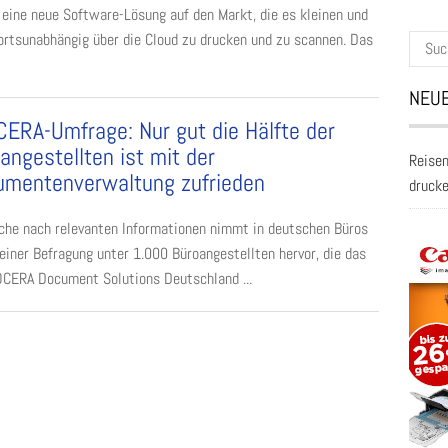
 eine neue Software-Lösung auf den Markt, die es kleinen und
rtsunabhängig über die Cloud zu drucken und zu scannen. Das
Suche
nach:
NEUE
ERA-Umfrage: Nur gut die Hälfte der
angestellten ist mit der
Reisen
mentenverwaltung zufrieden
druck
che nach relevanten Informationen nimmt in deutschen Büros
 einer Befragung unter 1.000 Büroangestellten hervor, die das
YOCERA Document Solutions Deutschland ...