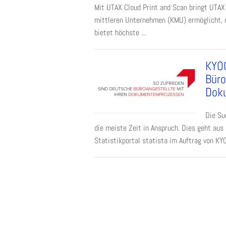
Mit UTAX Cloud Print and Scan bringt UTAX
mittleren Unternehmen (KMU) ermöglicht, o
bietet höchste ...
KYOC
Büro
Doku
Die Su
die meiste Zeit in Anspruch. Dies geht aus
Statistikportal statista im Auftrag von K