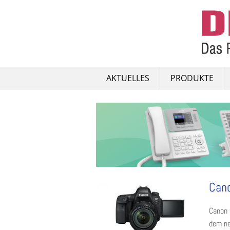
Skip
to
content
AKTUELLES
PRODUKTE
Cano
Canon 
dem ne