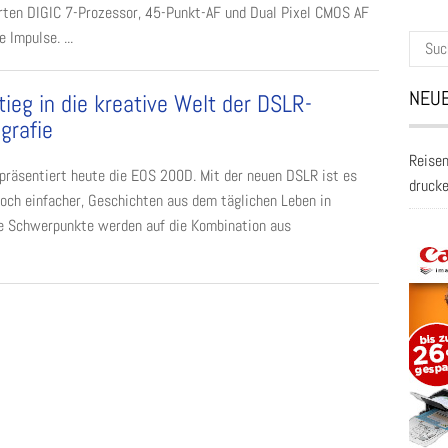
ten DIGIC 7-Prozessor, 45-Punkt-AF und Dual Pixel CMOS AF
 Impulse. ...
Suche
nach:
NEUE
tieg in die kreative Welt der DSLR-
grafie
Reisen
präsentiert heute die EOS 200D. Mit der neuen DSLR ist es
druck
noch einfacher, Geschichten aus dem täglichen Leben in
re Schwerpunkte werden auf die Kombination aus