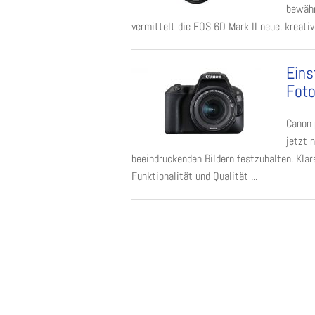
bewähr
vermittelt die EOS 6D Mark II neue, kreative
Eins
Foto
Canon 
jetzt 
beeindruckenden Bildern festzuhalten. Kla
Funktionalität und Qualität ...