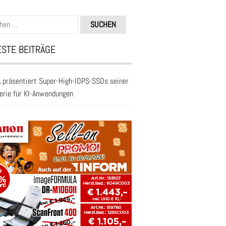
n
STE BEITRÄGE
 präsentiert Super-High-IOPS-SSDs seiner
erie für KI-Anwendungen