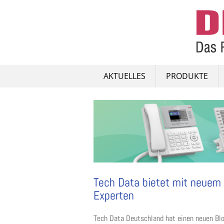
Skip
to
content
AKTUELLES
PRODUKTE
Tech Data bietet mit neuem 
Experten
Tech Data Deutschland hat einen neuen Blog