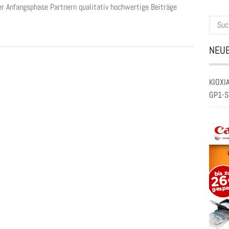
der Anfangsphase Partnern qualitativ hochwertige Beiträge
Suche
nach:
NEUE
KIOXIA
GP1-S