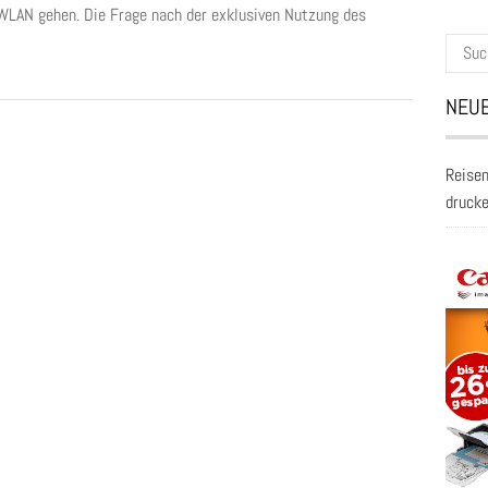
WLAN gehen. Die Frage nach der exklusiven Nutzung des
Suche
nach:
NEUE
Reisen
druck