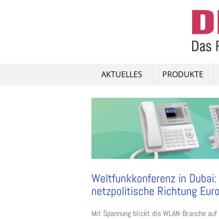
Skip
to
content
AKTUELLES
PRODUKTE
Weltfunkkonferenz in Dubai
netzpolitische Richtung Eur
Mit Spannung blickt die WLAN-Branche auf