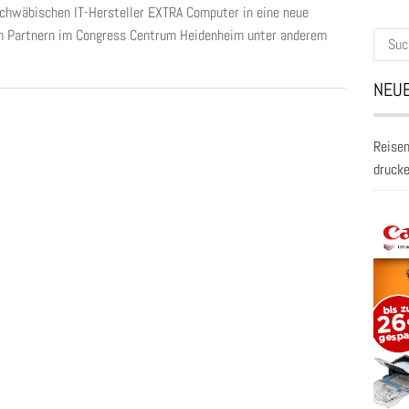
chwäbischen IT-Hersteller EXTRA Computer in eine neue
n Partnern im Congress Centrum Heidenheim unter anderem
Suche
nach:
NEUE
Reisen
druck