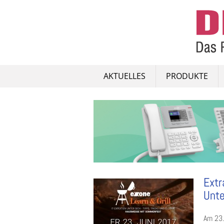
Skip
to
content
AKTUELLES
PRODUKTE
Extr
Unt
Am 23.