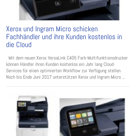
Xerox und Ingram Micro schicken
Fachhändler und ihre Kunden kostenlos in
die Cloud
Mit dem neuen Xerox VersaLink C405 Farb-Multifunktionsdrucker
können Händler ihren Kunden kostenlos ein Jahr lang Cloud-
Services für einen optimierten Workflow zur Verfügung stellen.
Noch bis Ende Juni 2017 unterstützen Xerox und Ingram Micro ...