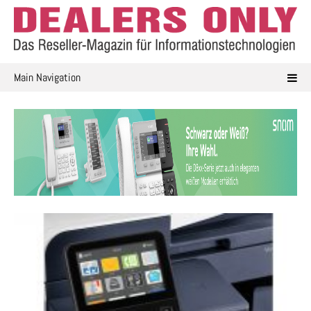
Skip
to
content
Main Navigation