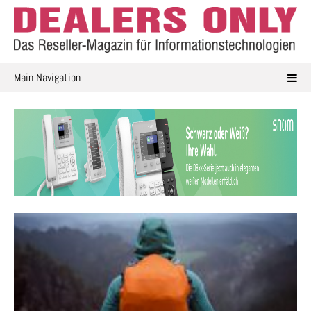
Skip
to
content
Main Navigation