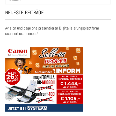
nach:
NEUESTE BEITRÄGE
Avision und page one präsentieren Digitalisierungsplattform
scannerbox. connect³