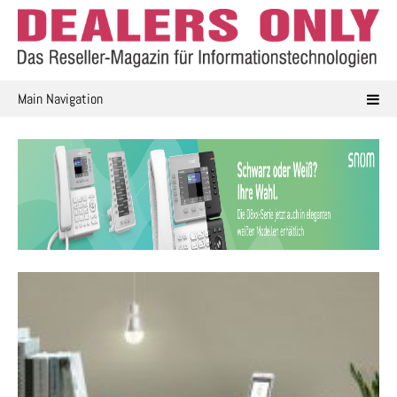
Skip
to
content
Main Navigation