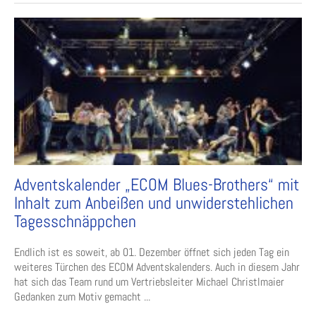
Adventskalender „ECOM Blues-Brothers“ mit
Inhalt zum Anbeißen und unwiderstehlichen
Tagesschnäppchen
Endlich ist es soweit, ab 01. Dezember öffnet sich jeden Tag ein
weiteres Türchen des ECOM Adventskalenders. Auch in diesem Jahr
hat sich das Team rund um Vertriebsleiter Michael Christlmaier
Gedanken zum Motiv gemacht ...