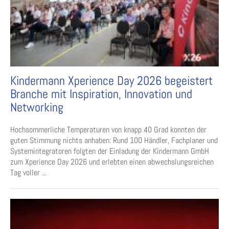
Kindermann Xperience Day 2026 begeistert
Branche mit Inspiration, Innovation und
Networking
Hochsommerliche Temperaturen von knapp 40 Grad konnten der
guten Stimmung nichts anhaben: Rund 100 Händler, Fachplaner und
Systemintegratoren folgten der Einladung der Kindermann GmbH
zum Xperience Day 2026 und erlebten einen abwechslungsreichen
Tag voller ...