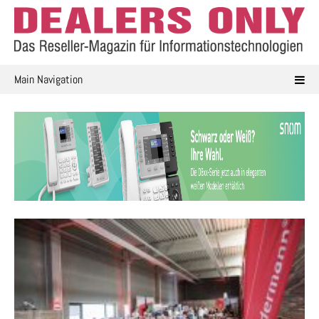
Skip
to
content
Main Navigation