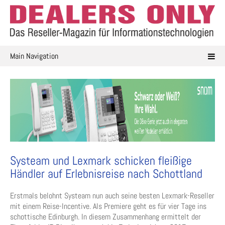
Skip
to
content
Main Navigation
Systeam und Lexmark schicken fleißige
Händler auf Erlebnisreise nach Schottland
Erstmals belohnt Systeam nun auch seine besten Lexmark-Reseller
mit einem Reise-Incentive. Als Premiere geht es für vier Tage ins
schottische Edinburgh. In diesem Zusammenhang ermittelt der