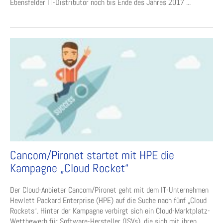
Ebensfelder IT-Distributor noch bis Ende des Jahres 2017 ...
Cancom/Pironet startet mit HPE die
Kampagne „Cloud Rocket“
Der Cloud-Anbieter Cancom/Pironet geht mit dem IT-Unternehmen
Hewlett Packard Enterprise (HPE) auf die Suche nach fünf „Cloud
Rockets“. Hinter der Kampagne verbirgt sich ein Cloud-Marktplatz-
Wettbewerb für Software-Hersteller (ISVs), die sich mit ihren