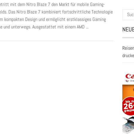
etritt mit dem Nitro Blaze 7 den Markt für mobile Gaming-
lds. Das Nitro Blaze 7 kombiniert fortschrittliche Technologie
Suche
em kompakten Design und ermöglicht erstklassiges Gaming
nach:
e und unterwegs. Ausgestattet mit einem AMD ...
NEUE
Reisen
druck