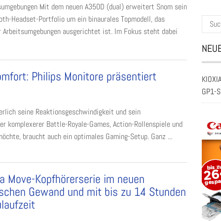
sumgebungen Mit dem neuen A350D (dual) erweitert Snom sein
oth-Headset-Portfolio um ein binaurales Topmodell, das
Suche
 Arbeitsumgebungen ausgerichtet ist. Im Fokus steht dabei
nach:
NEUE
mfort: Philips Monitore präsentiert
KIOXIA
GP1-S
rlich seine Reaktionsgeschwindigkeit und sein
er komplexerer Battle-Royale-Games, Action-Rollenspiele und
öchte, braucht auch ein optimales Gaming-Setup. Ganz ...
a Move-Kopfhörerserie im neuen
ischen Gewand und mit bis zu 14 Stunden
laufzeit