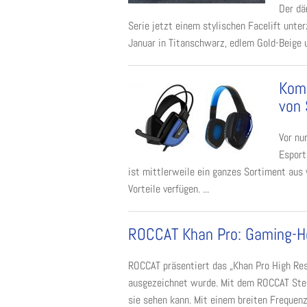
Der dä
Serie jetzt einem stylischen Facelift unte
Januar in Titanschwarz, edlem Gold-Beige u
Komp
von 
Vor nu
Esport
ist mittlerweile ein ganzes Sortiment aus 
Vorteile verfügen. ...
ROCCAT Khan Pro: Gaming-He
ROCCAT präsentiert das „Khan Pro High Res
ausgezeichnet wurde. Mit dem ROCCAT Ster
sie sehen kann. Mit einem breiten Frequenzb