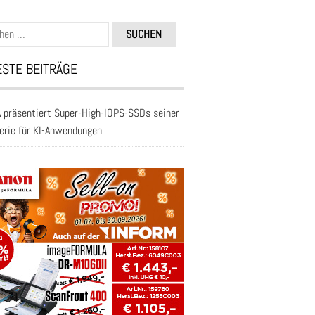
n
STE BEITRÄGE
 präsentiert Super-High-IOPS-SSDs seiner
erie für KI-Anwendungen