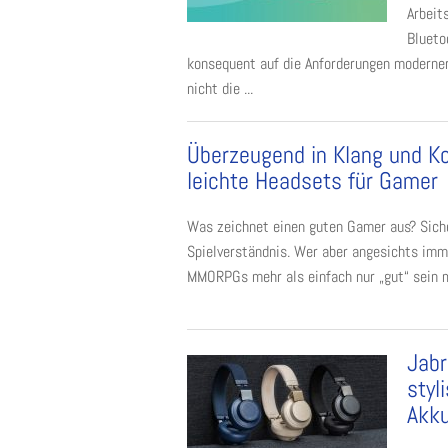
Arbeit
Blueto
konsequent auf die Anforderungen moderner
nicht die ...
Überzeugend in Klang und Ko
leichte Headsets für Gamer
Was zeichnet einen guten Gamer aus? Siche
Spielverständnis. Wer aber angesichts imm
MMORPGs mehr als einfach nur „gut“ sein m
Jabr
styl
Akku