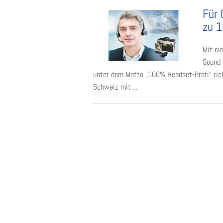
Für 
zu 1
Mit ei
Sound-
unter dem Motto „100% Headset-Profi“ rich
Schweiz mit ...