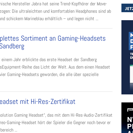
nische Hersteller Jabra hat seine Trend-Kopfhörer der Move-
rzogen: Die ultraleichten und komfortablen Headphones sind ab
nd schickem Marineblau erhältlich – und legen nicht ...
lettes Sortiment an Gaming-Headsets
Sandberg
r einem Jahr erblickte das erste Headset der Sandberg
sEquipment-Reihe das Licht der Welt. Aus dem einen Headset
vier Gaming-Headsets geworden, die alle über spezielle
adset mit Hi-Res-Zertifikat
olution Gaming Headset“, das mit dem Hi-Res-Audio-Zertifikat
eo-Gaming-Headset hört der Spieler die Gegner noch bevor er
ereich ...