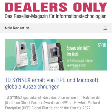
Skip
to
content
Main Navigation
TD SYNNEX erhält von HPE und Microsoft
globale Auszeichnungen
TD SYNNEX gab bekannt, dass das Unternehmen im Rahmen der
jährlichen Global Partner Awards von HPE als Hewlett Packard
Enterprise (HPE) Global Distributor of the Year für 2022