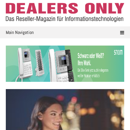
Skip
to
content
Main Navigation