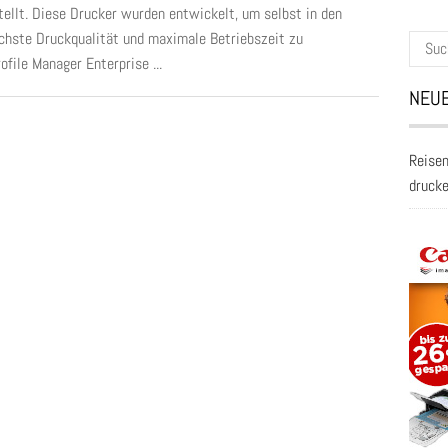
tellt. Diese Drucker wurden entwickelt, um selbst in den
chste Druckqualität und maximale Betriebszeit zu
Suche
file Manager Enterprise ...
nach:
NEUE
Reisen
druck